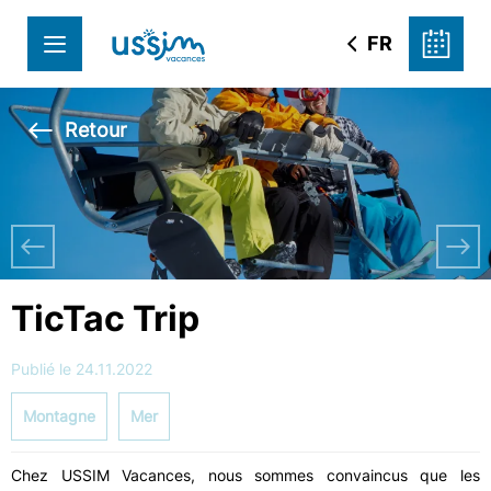
FR
Retour
TicTac Trip
Publié le 24.11.2022
Montagne
Mer
Chez USSIM Vacances, nous sommes convaincus que les