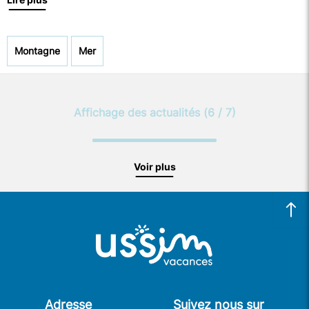
Montagne
Mer
Affichage des actualités (6 / 7)
Voir plus
Adresse
Suivez nous sur