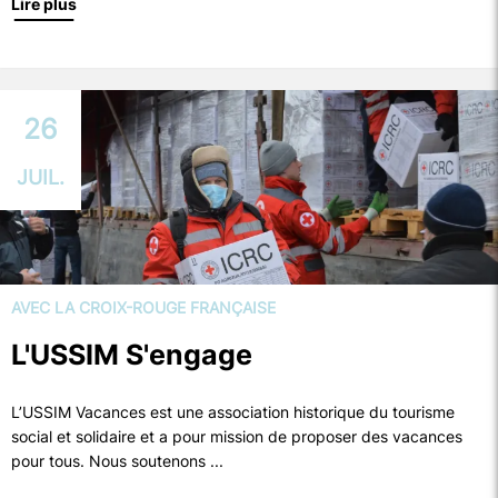
Lire plus
26
JUIL.
AVEC LA CROIX-ROUGE FRANÇAISE
L'USSIM S'engage
L’USSIM Vacances est une association historique du tourisme
social et solidaire et a pour mission de proposer des vacances
pour tous. Nous soutenons ...